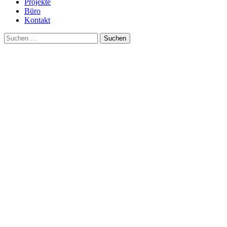
Projekte
Büro
Kontakt
Suche
nach: