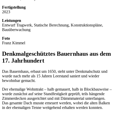
Fertigstellung
2023
Leistungen
Entwurf Tragwerk, Statische Berechnung, Konstruktionspläne,
Bauüberwachung
Foto
Franz Kimmel
Denkmalgeschütztes Bauernhaus aus dem
17. Jahrhundert
Das Bauernhaus, erbaut um 1650, steht unter Denkmalschutz und
wurde nach mehr als 15 Jahren Leerstand saniert und wieder
bewohnbar gemacht.
Der ehemalige Wohntrakt – halb gemauert, halb in Blockbauweise –
wurde zunächst auf seine Standfestigkeit geprüft, teils hängende
Zimmerdecken ausgerichtet und mit Dämmmaterial unterfangen.
Das gesamte Dach musste erneuert werden, wobei die alten Balken
in der ehemaligen Tenne weitgehend erhalten werden konnten.