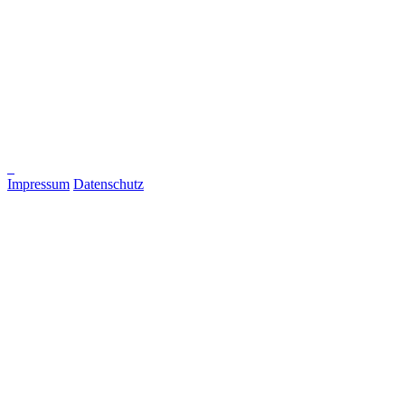
Beitragsnavigation
Impressum
Datenschutz