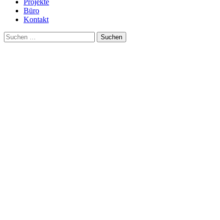
Projekte
Büro
Kontakt
Suche
nach: