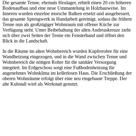
Die gesamte Tenne, ehemals Heulager, erhielt einen 20 cm höheren
Bodenaufbau und eine neue Ummantelung in Holzbauweise. Im
Inneren wurden einzelne morsche Balken ersetzt und ausgebessert,
das gesamte Sprengwerk in Handarbeit gereinigt, sodass die frühere
Tenne nun als großzügiger Wohnraum mit offener Küche zur
Verfügung steht. Unter Beibehaltung der alten Andreaskreuze zieht
sich über zwei Seiten der Tenne ein Fensterband und öffnet den
Blick in die Landschaft.
In die Räume im alten Wohnbereich wurden Kupferrohre für eine
Wandheizung eingezogen, und in die Wand zwischen Tenne und
Wohnbereich die nötigen Rohre für die sanitäre Versorgung
integriert. Im Erdgeschoss sorgt eine Fußbodenheizung für
angenehmes Wohnklima im kellerlosen Haus. Die Erschließung der
oberen Wohnräume erfolgt über eine neu eingebaute Treppe. Der
alte Kuhstall wird als Werkstatt genutzt.