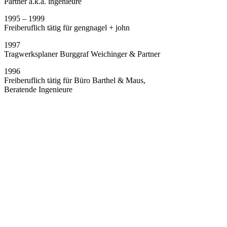
Partner a.k.a. ingenieure
1995 – 1999
Freiberuflich tätig für gengnagel + john
1997
Tragwerksplaner Burggraf Weichinger & Partner
1996
Freiberuflich tätig für Büro Barthel & Maus,
Beratende Ingenieure