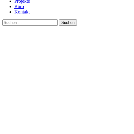
Projekte
Büro
Kontakt
Suche
nach: